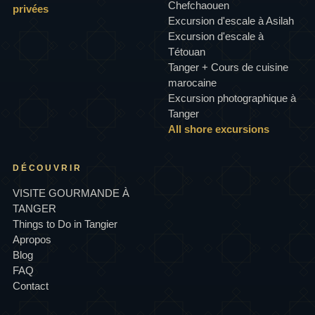
Chefchaouen
privées
Excursion d'escale à Asilah
Excursion d'escale à
Tétouan
Tanger + Cours de cuisine
marocaine
Excursion photographique à
Tanger
All shore excursions
DÉCOUVRIR
VISITE GOURMANDE À
TANGER
Things to Do in Tangier
Apropos
Blog
FAQ
Contact