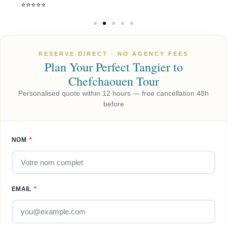
⭐️⭐️⭐️⭐️⭐️
RESERVE DIRECT · NO AGENCY FEES
Plan Your Perfect Tangier to
Chefchaouen Tour
Personalised quote within 12 hours — free cancellation 48h
before
NOM
EMAIL