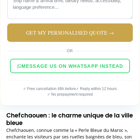
GET MY PERSONALISED QUOTE →
OR
MESSAGE US ON WHATSAPP INSTEAD
✓ Free cancellation 48h before
✓ Reply within 12 hours
✓ No prepayment required
Chefchaouen : le charme unique de la ville
bleue
Chefchaouen, connue comme la « Perle Bleue du Maroc »,
enchante les visiteurs par ses ruelles baignées de bleu, son